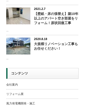
...
2021.2.7
【壁紙・床の張替え】築10年
以上のアパート空き部屋をリ
フォーム！原状回復工事
...
2020.8.18
大規模リノベーション工事も
お任せください！
...
コンテンツ
会社案内
リフォーム業
風力発電機開発・施工