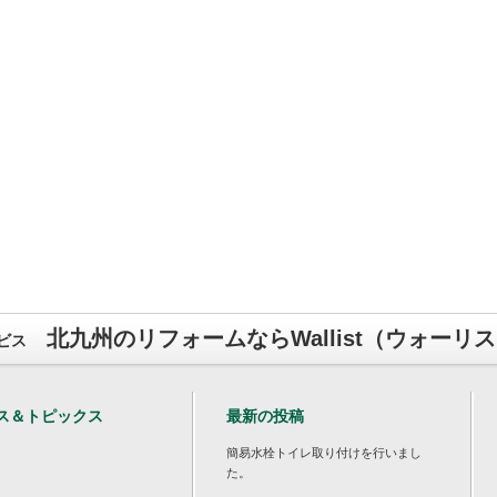
北九州のリフォームならWallist（ウォーリ
ビス
ス＆トピックス
最新の投稿
簡易水栓トイレ取り付けを行いまし
た。