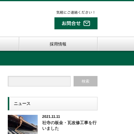
採用情報
ニュース
2021.11.11
社寺の板金・瓦改修工事を行
いました