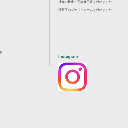
社寺の板金・瓦改修工事を行いました
洗面所のプチリフォームを行いました
下
Instagram