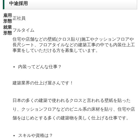
中途採用
雇用
正社員
形態
就業
フルタイム
形態
住宅や店舗などの壁紙(クロス貼り)施工やクッションフロアや
長尺シート、フロアタイルなどの建築工事の中でも内装仕上工
事業をしていただける方を募集しています。
内装ってどんな仕事？
建築業界の仕上げ屋さんです！
日本の多くの建築で使われるクロスと言われる壁紙を貼った
り、クッションフロアなどのビニル系の床材を貼り、住宅や店
舗をはじめとする多くの建築物を美しく仕上げる仕事です。
スキルや資格は？