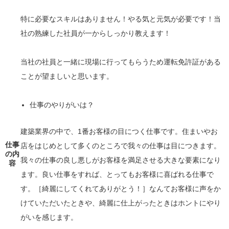
特に必要なスキルはありません！やる気と元気が必要です！当
社の熟練した社員が一からしっかり教えます！
当社の社員と一緒に現場に行ってもらうため運転免許証がある
ことが望ましいと思います。
仕事のやりがいは？
建築業界の中で、1番お客様の目につく仕事です。住まいやお
仕事
店をはじめとして多くのところで我々の仕事は目につきます。
の内
我々の仕事の良し悪しがお客様を満足させる大きな要素になり
容
ます。良い仕事をすれば、とってもお客様に喜ばれる仕事で
す。［綺麗にしてくれてありがとう！］なんてお客様に声をか
けていただいたときや、綺麗に仕上がったときはホントにやり
がいを感じます。