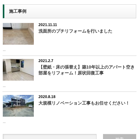
施工事例
2021.11.11
洗面所のプチリフォームを行いました
...
2021.2.7
【壁紙・床の張替え】築10年以上のアパート空き
部屋をリフォーム！原状回復工事
...
2020.8.18
大規模リノベーション工事もお任せください！
...