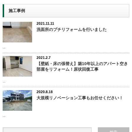
施工事例
2021.11.11
洗面所のプチリフォームを行いました
...
2021.2.7
【壁紙・床の張替え】築10年以上のアパート空き
部屋をリフォーム！原状回復工事
...
2020.8.18
大規模リノベーション工事もお任せください！
...