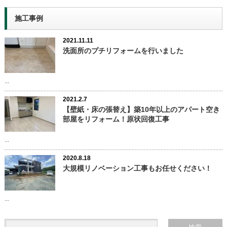
施工事例
2021.11.11
洗面所のプチリフォームを行いました
...
2021.2.7
【壁紙・床の張替え】築10年以上のアパート空き
部屋をリフォーム！原状回復工事
...
2020.8.18
大規模リノベーション工事もお任せください！
...