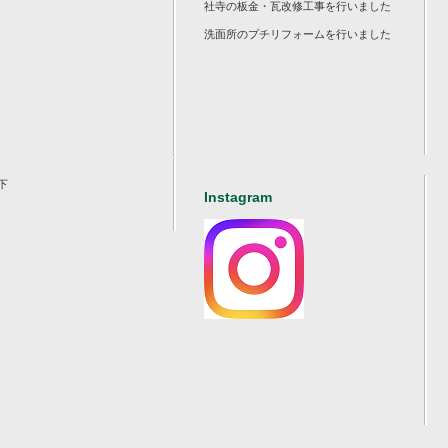
社寺の板金・瓦改修工事を行いました
洗面所のプチリフォームを行いました
下
Instagram