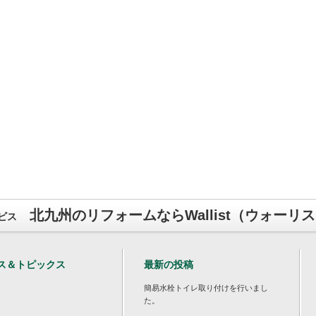
北九州のリフォームならWallist（ウォーリ
ビス
ス＆トピックス
最新の投稿
簡易水栓トイレ取り付けを行いまし
た。