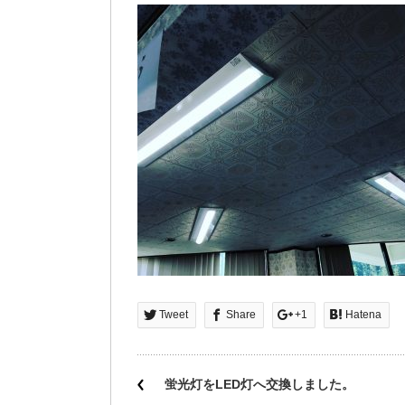
Tweet
Share
+1
Hatena
蛍光灯をLED灯へ交換しました。