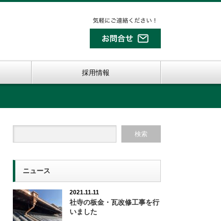
採用情報
ニュース
2021.11.11
社寺の板金・瓦改修工事を行
いました