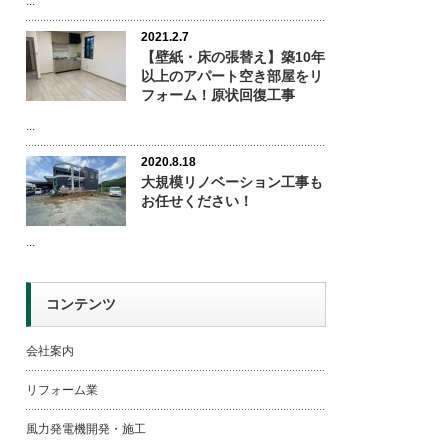
...
2021.2.7
【壁紙・床の張替え】築10年
以上のアパート空き部屋をリ
フォーム！原状回復工事
...
2020.8.18
大規模リノベーション工事も
お任せください！
...
コンテンツ
会社案内
リフォーム業
風力発電機開発・施工