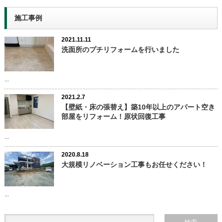
施工事例
2021.11.11
洗面所のプチリフォームを行いました
...
2021.2.7
【壁紙・床の張替え】築10年以上のアパート空き
部屋をリフォーム！原状回復工事
...
2020.8.18
大規模リノベーション工事もお任せください！
...