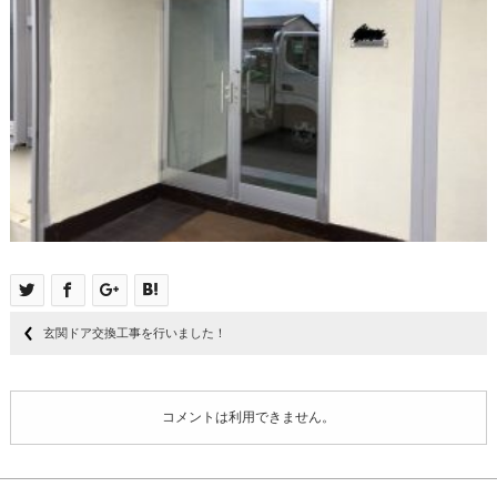
玄関ドア交換工事を行いました！
コメントは利用できません。