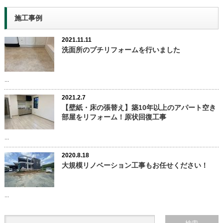
施工事例
2021.11.11
洗面所のプチリフォームを行いました
...
2021.2.7
【壁紙・床の張替え】築10年以上のアパート空き
部屋をリフォーム！原状回復工事
...
2020.8.18
大規模リノベーション工事もお任せください！
...