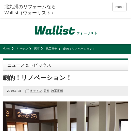
menu
Home
キッチン
居室
施工事例
劇的！リノベーション！
ニュース＆トピックス
劇的！リノベーション！
2019.1.28
キッチン
,
居室
,
施工事例