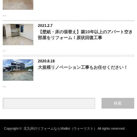
...
2021.2.7
【壁紙・床の張替え】築10年以上のアパート空き
部屋をリフォーム！原状回復工事
...
2020.8.18
大規模リノベーション工事もお任せください！
...
Copyright ©
北九州のリフォームならWallist（ウォーリスト）
All rights reserved.