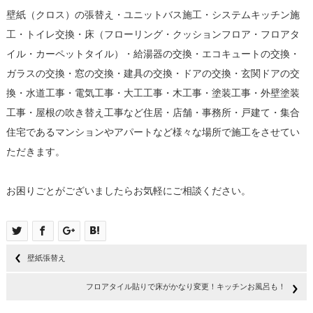
壁紙（クロス）の張替え・ユニットバス施工・システムキッチン施
工・トイレ交換・床（フローリング・クッションフロア・フロアタ
イル・カーペットタイル）・給湯器の交換・エコキュートの交換・
ガラスの交換・窓の交換・建具の交換・ドアの交換・玄関ドアの交
換・水道工事・電気工事・大工工事・木工事・塗装工事・外壁塗装
工事・屋根の吹き替え工事など住居・店舗・事務所・戸建て・集合
住宅であるマンションやアパートなど様々な場所で施工をさせてい
ただきます。
お困りごとがございましたらお気軽にご相談ください。
壁紙張替え
フロアタイル貼りで床がかなり変更！キッチンお風呂も！