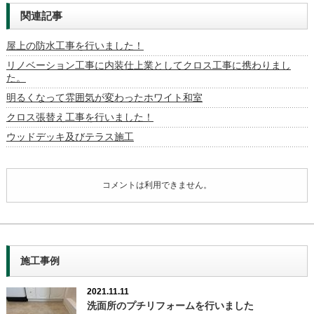
関連記事
屋上の防水工事を行いました！
リノベーション工事に内装仕上業としてクロス工事に携わりまし
た。
明るくなって雰囲気が変わったホワイト和室
クロス張替え工事を行いました！
ウッドデッキ及びテラス施工
コメントは利用できません。
施工事例
2021.11.11
洗面所のプチリフォームを行いました