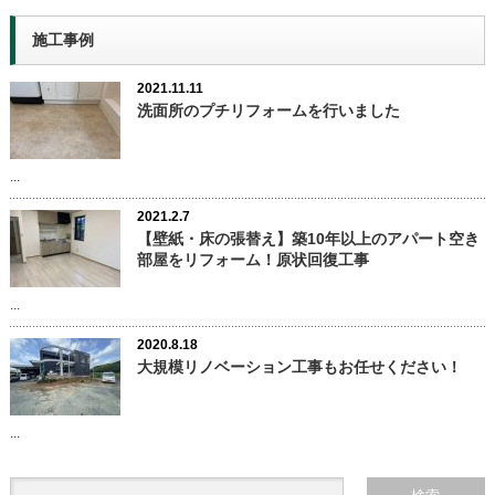
施工事例
2021.11.11
洗面所のプチリフォームを行いました
...
2021.2.7
【壁紙・床の張替え】築10年以上のアパート空き
部屋をリフォーム！原状回復工事
...
2020.8.18
大規模リノベーション工事もお任せください！
...