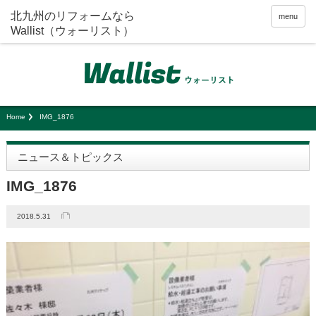
menu
Home
IMG_1876
ニュース＆トピックス
IMG_1876
2018.5.31