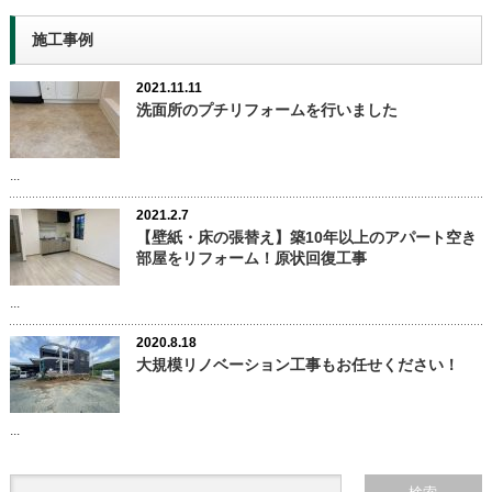
施工事例
2021.11.11
洗面所のプチリフォームを行いました
...
2021.2.7
【壁紙・床の張替え】築10年以上のアパート空き
部屋をリフォーム！原状回復工事
...
2020.8.18
大規模リノベーション工事もお任せください！
...