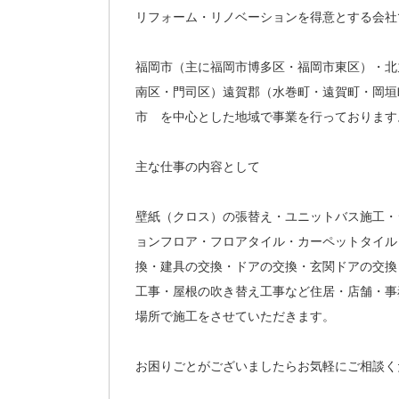
リフォーム・リノベーションを得意とする会社
福岡市（主に福岡市博多区・福岡市東区）・北
南区・門司区）遠賀郡（水巻町・遠賀町・岡垣
市 を中心とした地域で事業を行っております
主な仕事の内容として
壁紙（クロス）の張替え・ユニットバス施工・
ョンフロア・フロアタイル・カーペットタイル
換・建具の交換・ドアの交換・玄関ドアの交換
工事・屋根の吹き替え工事など住居・店舗・事
場所で施工をさせていただきます。
お困りごとがございましたらお気軽にご相談く