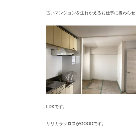
古いマンションを生れかえるお仕事に携わらせ
LDKです。
リリカラクロスがGOODです。