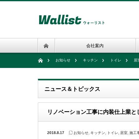
会社案内
お知らせ
キッチン
トイレ
居
ニュース＆トピックス
リノベーション工事に内装仕上業と
2018.8.17
お知らせ
,
キッチン
,
トイレ
,
居室
,
施工