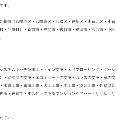
です。
九州市（八幡西区・八幡東区・若松区・戸畑区・小倉北区・小倉
町・芦屋町）・直方市・中間市・古賀市・福津市・宮若市・下関
。
システムキッチン施工・トイレ交換・床（フローリング・クッシ
）・給湯器の交換・エコキュートの交換・ガラスの交換・窓の交
・水道工事・電気工事・大工工事・木工事・塗装工事・外壁塗装
務所・戸建て・集合住宅であるマンションやアパートなど様々な
ださい。