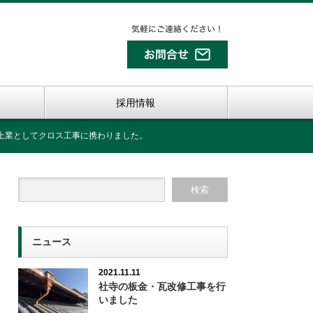
採用情報
上業としてクロス工事に携わりました。
ニュース
2021.11.11
社寺の板金・瓦改修工事を行
いました