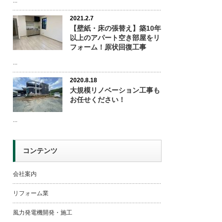
...
2021.2.7
【壁紙・床の張替え】築10年
以上のアパート空き部屋をリ
フォーム！原状回復工事
...
2020.8.18
大規模リノベーション工事も
お任せください！
...
コンテンツ
会社案内
リフォーム業
風力発電機開発・施工