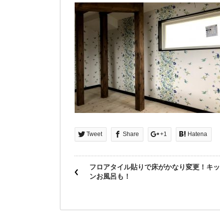
Tweet
Share
+1
Hatena
フロアタイル貼りで床がかなり変更！キッ
ンお風呂も！