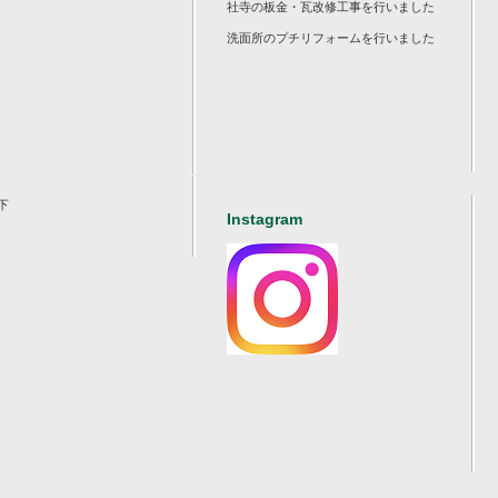
社寺の板金・瓦改修工事を行いました
洗面所のプチリフォームを行いました
下
Instagram