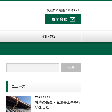
採用情報
ニュース
2021.11.11
社寺の板金・瓦改修工事を行
いました