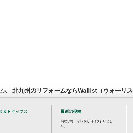
北九州のリフォームならWallist（ウォーリ
ビス
ス＆トピックス
最新の投稿
簡易水栓トイレ取り付けを行いまし
た。