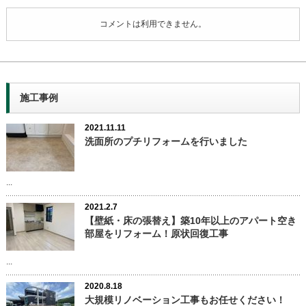
コメントは利用できません。
施工事例
2021.11.11
洗面所のプチリフォームを行いました
...
2021.2.7
【壁紙・床の張替え】築10年以上のアパート空き
部屋をリフォーム！原状回復工事
...
2020.8.18
大規模リノベーション工事もお任せください！