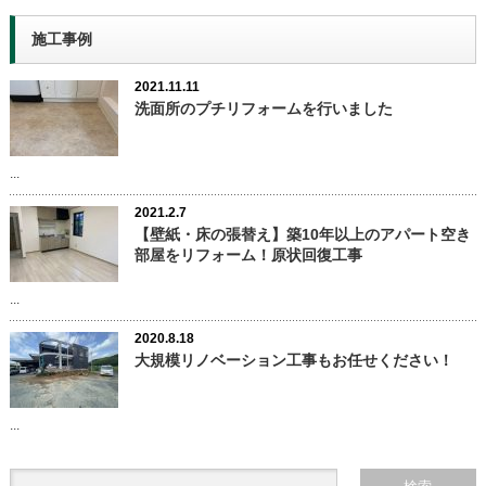
施工事例
2021.11.11
洗面所のプチリフォームを行いました
...
2021.2.7
【壁紙・床の張替え】築10年以上のアパート空き
部屋をリフォーム！原状回復工事
...
2020.8.18
大規模リノベーション工事もお任せください！
...